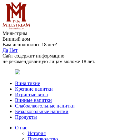
Мильстрим
Винный дом
Вам исполнилось 18 лет?
Да
Нет
Сайт содержит информацию,
не рекомендованную лицам моложе 18 лет.
Вина тихие
Крепкие напитки
Игристые вина
Винные напитки
Слабоалкогольные напитки
Безалкогольные напитки
Продукты
О нас
История
Производство