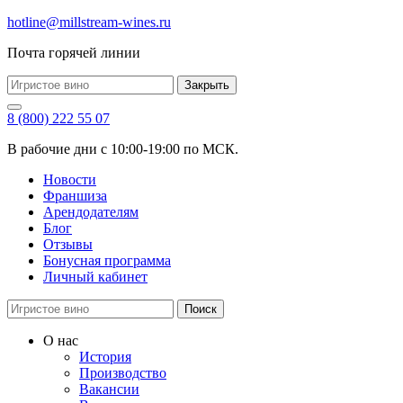
hotline@millstream-wines.ru
Почта горячей линии
Закрыть
8 (800) 222 55 07
В рабочие дни с 10:00-19:00 по МСК.
Новости
Франшиза
Арендодателям
Блог
Отзывы
Бонусная программа
Личный кабинет
Поиск
О нас
История
Производство
Вакансии