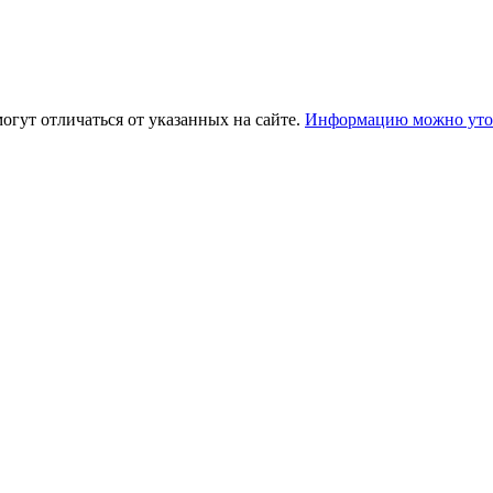
огут отличаться от указанных на сайте.
Информацию можно уточ