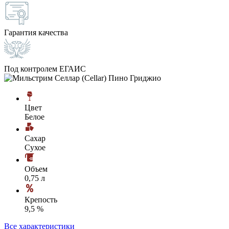
Гарантия качества
Под контролем ЕГАИС
Цвет
Белое
Сахар
Сухое
Объем
0,75 л
Крепость
9,5 %
Все характеристики