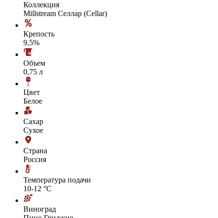
Коллекция
Millstream Селлар (Cellar)
Крепость
9,5%
Объем
0,75 л
Цвет
Белое
Сахар
Сухое
Страна
Россия
Температура подачи
10-12 °С
Виноград
Пино Гриджио