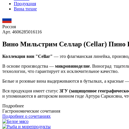
Продукция
Вина тихие
Россия
Арт. 4606285016116
Вино Мильстрим Селлар (Cellar) Пино 
Коллекция вин "Cellar"
— это флагманская линейка, производ
В основе производства —
микровиноделие
. Виноград тщател
технологии, что гарантирует их исключительное качество.
Белые и розовые вина выдерживаются в бутылках, а красные —
Вся продукция имеет статус
ЗГУ (защищенное географическое
и упоминаются в авторском винном гиде Артура Саркисяна, чт
Подробнее
Гастрономические сочетания
Подробнее о сочетаниях