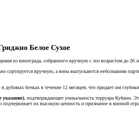
Гриджио Белое Сухое
имая из винограда, собранного вручную с лоз возрастом до 26 л
ьно сортируется вручную, а вина выпускаются небольшими парт
 в дубовых бочках в течение 12 месяцев, что придает им глубо
 указание)
, подтверждающее уникальность терруара Кубани. Э
о подчеркивает их высокую ценность и признание в винной отра