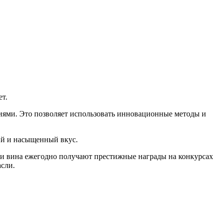
ет.
иями. Это позволяет использовать инновационные методы и
кий и насыщенный вкус.
ти вина ежегодно получают престижные награды на конкурсах
сли.