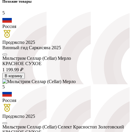
Похожие товары
5
Россия
Продэкспо 2025
Винный гид Саркисяна 2025
Мильстрим Селлар (Cellar) Мерло
КРАСНОЕ СУХОЕ
1 199.
99
₽
В корзину
5
Россия
Продэкспо 2025
Мильстрим Селлар (Cellar) Селект Красностоп Золотовский