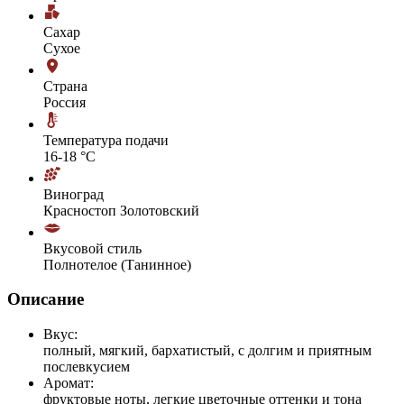
Сахар
Сухое
Страна
Россия
Температура подачи
16-18 °С
Виноград
Красностоп Золотовский
Вкусовой стиль
Полнотелое (Танинное)
Описание
Вкус:
полный, мягкий, бархатистый, с долгим и приятным
послевкусием
Аромат:
фруктовые ноты, легкие цветочные оттенки и тона