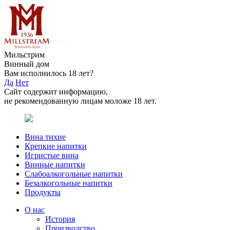
Мильстрим
Винный дом
Вам исполнилось 18 лет?
Да
Нет
Сайт содержит информацию,
не рекомендованную лицам моложе 18 лет.
Вина тихие
Крепкие напитки
Игристые вина
Винные напитки
Слабоалкогольные напитки
Безалкогольные напитки
Продукты
О нас
История
Производство