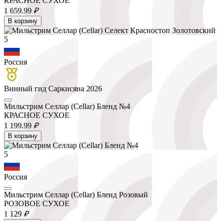
КРАСНОЕ СУХОЕ
1 659.
99
₽
В корзину
5
Россия
Винный гид Саркисяна 2026
Мильстрим Селлар (Cellar) Бленд №4
КРАСНОЕ СУХОЕ
1 199.
99
₽
В корзину
5
Россия
Мильстрим Селлар (Cellar) Бленд Розовый
РОЗОВОЕ СУХОЕ
1 129
₽