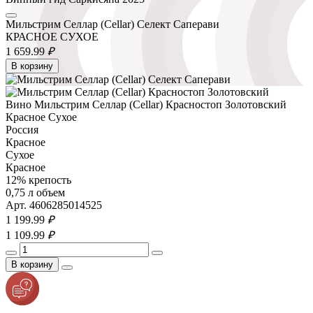
Мильстрим Селлар (Cellar) Селект Саперави
КРАСНОЕ СУХОЕ
1 659.
99
₽
В корзину
Вино Мильстрим Селлар (Cellar) Красностоп Золотовский
Красное Сухое
Россия
Красное
Сухое
Красное
12% крепость
0,75 л объем
Арт. 4606285014525
1 199.
99
₽
1 109.
99
₽
В корзину