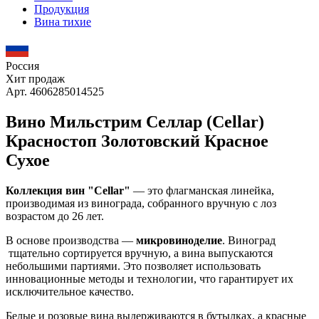
Продукция
Вина тихие
Россия
Хит продаж
Арт. 4606285014525
Вино Мильстрим Селлар (Cellar)
Красностоп Золотовский Красное
Сухое
Коллекция вин "Cellar"
— это флагманская линейка,
производимая из винограда, собранного вручную с лоз
возрастом до 26 лет.
В основе производства —
микровиноделие
. Виноград
тщательно сортируется вручную, а вина выпускаются
небольшими партиями. Это позволяет использовать
инновационные методы и технологии, что гарантирует их
исключительное качество.
Белые и розовые вина выдерживаются в бутылках, а красные