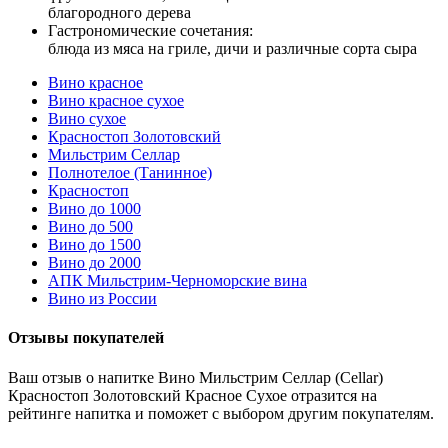
благородного дерева
Гастрономические сочетания:
блюда из мяса на гриле, дичи и различные сорта сыра
Вино красное
Вино красное сухое
Вино сухое
Красностоп Золотовский
Мильстрим Селлар
Полнотелое (Танинное)
Красностоп
Вино до 1000
Вино до 500
Вино до 1500
Вино до 2000
АПК Мильстрим-Черноморские вина
Вино из России
Отзывы покупателей
Ваш отзыв о напитке Вино Мильстрим Селлар (Cellar)
Красностоп Золотовский Красное Сухое отразится на
рейтинге напитка и поможет с выбором другим покупателям.