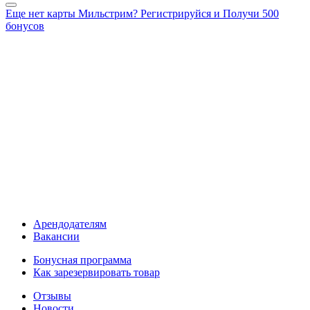
Еще нет карты Мильстрим? Регистрируйся и Получи 500
бонусов
Арендодателям
Вакансии
Бонусная программа
Как зарезервировать товар
Отзывы
Новости