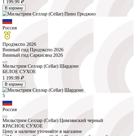
1 199.
99
₽
В корзину
Россия
Продэкспо 2026
Винный гид Продэкспо 2026
Винный гид Саркисяна 2026
Мильстрим Селлар (Cellar) Шардоне
БЕЛОЕ СУХОЕ
1 199.
99
₽
В корзину
5
Россия
Мильстрим Селлар (Cellar) Цимлянский черный
КРАСНОЕ СУХОЕ
Цену и наличие уточняйте в магазине