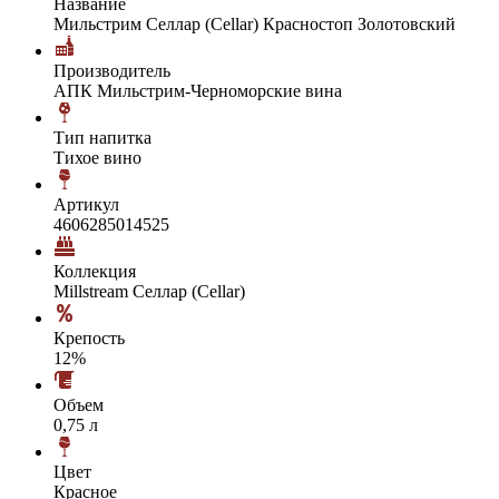
Название
Мильстрим Селлар (Cellar) Красностоп Золотовский
Производитель
АПК Мильстрим-Черноморские вина
Тип напитка
Тихое вино
Артикул
4606285014525
Коллекция
Millstream Селлар (Cellar)
Крепость
12%
Объем
0,75 л
Цвет
Красное