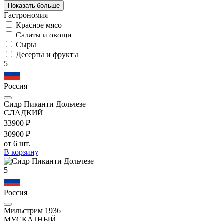
Показать больше
Гастрономия
Красное мясо
Салаты и овощи
Сыры
Десерты и фрукты
5
Россия
Сидр Пиканти Дольчезе
СЛАДКИЙ
339
00
₽
309
00
₽
от 6 шт.
В корзину
5
Россия
Мильстрим 1936
МУСКАТНЫЙ