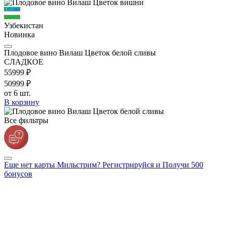
Узбекистан
Новинка
Плодовое вино Вилаш Цветок белой сливы
СЛАДКОЕ
559
99
₽
509
99
₽
от 6 шт.
В корзину
Все фильтры
Еще нет карты Мильстрим? Регистрируйся и Получи 500
бонусов