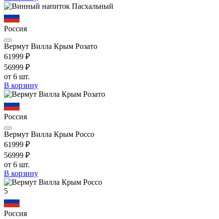
Россия
Вермут Вилла Крым Розато
619
99
₽
569
99
₽
от 6 шт.
В корзину
Россия
Вермут Вилла Крым Россо
619
99
₽
569
99
₽
от 6 шт.
В корзину
5
Россия