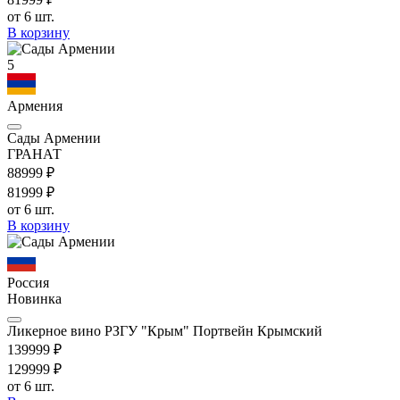
от 6 шт.
В корзину
5
Армения
Сады Армении
ГРАНАТ
889
99
₽
819
99
₽
от 6 шт.
В корзину
Россия
Новинка
Ликерное вино РЗГУ "Крым" Портвейн Крымский
1399
99
₽
1299
99
₽
от 6 шт.