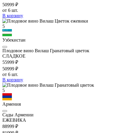
509
99
₽
от 6 шт.
В корзину
5
Узбекистан
Плодовое вино Вилаш Гранатовый цветок
СЛАДКОЕ
559
99
₽
509
99
₽
от 6 шт.
В корзину
5
Армения
Сады Армении
ЕЖЕВИКА
889
99
₽
819
99
₽