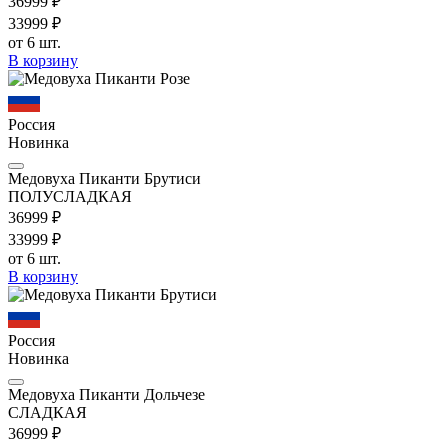
369
99
₽
339
99
₽
от 6 шт.
В корзину
Россия
Новинка
Медовуха Пиканти Брутиси
ПОЛУСЛАДКАЯ
369
99
₽
339
99
₽
от 6 шт.
В корзину
Россия
Новинка
Медовуха Пиканти Дольчезе
СЛАДКАЯ
369
99
₽