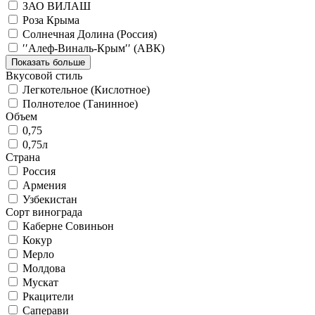
ЗАО ВИЛАШ
Роза Крыма
Солнечная Долина (Россия)
′′Алеф-Виналь-Крым′′ (АВК)
Показать больше
Вкусовой стиль
Легкотельное (Кислотное)
Полнотелое (Танинное)
Объем
0,75
0,75л
Страна
Россия
Армения
Узбекистан
Сорт винограда
Каберне Совиньон
Кокур
Мерло
Молдова
Мускат
Ркацители
Саперави