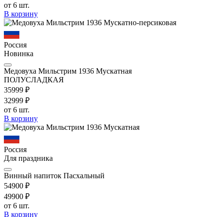
от 6 шт.
В корзину
Россия
Новинка
Медовуха Мильстрим 1936 Мускатная
ПОЛУСЛАДКАЯ
359
99
₽
329
99
₽
от 6 шт.
В корзину
Россия
Для праздника
Винный напиток Пасхальный
549
00
₽
499
00
₽
от 6 шт.
В корзину