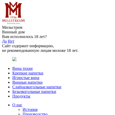
Мильстрим
Винный дом
Вам исполнилось 18 лет?
Да
Нет
Сайт содержит информацию,
не рекомендованную лицам моложе 18 лет.
Вина тихие
Крепкие напитки
Игристые вина
Винные напитки
Слабоалкогольные напитки
Безалкогольные напитки
Продукты
О нас
История
Производство