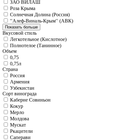
ЗАО ВИЛАШ
Роза Крыма
Солнечная Долина (Россия)
′′Алеф-Виналь-Крым′′ (АВК)
Показать больше
Вкусовой стиль
Легкотельное (Кислотное)
Полнотелое (Танинное)
Объем
0,75
0,75л
Страна
Россия
Армения
Узбекистан
Сорт винограда
Каберне Совиньон
Кокур
Мерло
Молдова
Мускат
Ркацители
Саперави