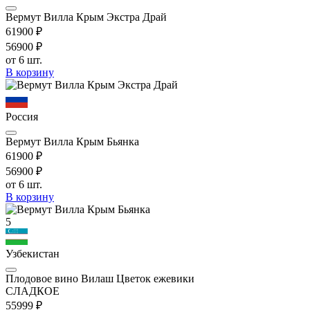
Вермут Вилла Крым Экстра Драй
619
00
₽
569
00
₽
от 6 шт.
В корзину
Россия
Вермут Вилла Крым Бьянка
619
00
₽
569
00
₽
от 6 шт.
В корзину
5
Узбекистан
Плодовое вино Вилаш Цветок ежевики
СЛАДКОЕ
559
99
₽