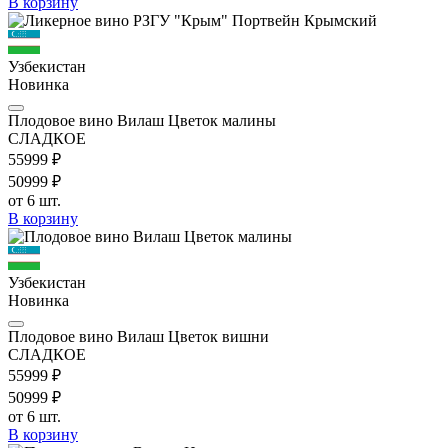
В корзину
Узбекистан
Новинка
Плодовое вино Вилаш Цветок малины
СЛАДКОЕ
559
99
₽
509
99
₽
от 6 шт.
В корзину
Узбекистан
Новинка
Плодовое вино Вилаш Цветок вишни
СЛАДКОЕ
559
99
₽
509
99
₽
от 6 шт.
В корзину