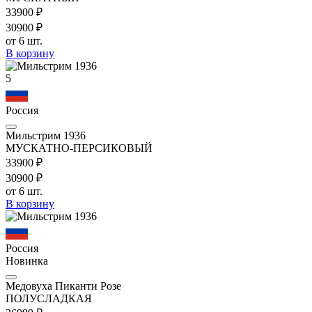
339
00
₽
309
00
₽
от 6 шт.
В корзину
5
Россия
Мильстрим 1936
МУСКАТНО-ПЕРСИКОВЫЙ
339
00
₽
309
00
₽
от 6 шт.
В корзину
Россия
Новинка
Медовуха Пиканти Розе
ПОЛУСЛАДКАЯ