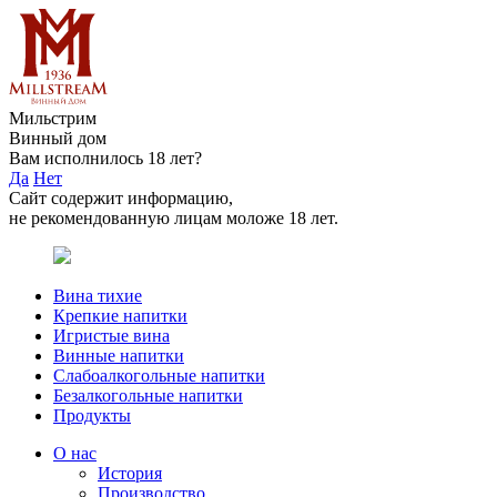
Мильстрим
Винный дом
Вам исполнилось 18 лет?
Да
Нет
Сайт содержит информацию,
не рекомендованную лицам моложе 18 лет.
Вина тихие
Крепкие напитки
Игристые вина
Винные напитки
Слабоалкогольные напитки
Безалкогольные напитки
Продукты
О нас
История
Производство