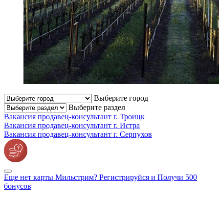
Выберите город
Выберите раздел
Вакансия продавец-консультант г. Троицк
Вакансия продавец-консультант г. Истра
Вакансия продавец-консультант г. Серпухов
Еще нет карты Мильстрим? Регистрируйся и Получи 500
бонусов