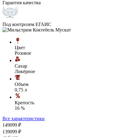
Гарантия качества
Под контролем ЕГАИС
Цвет
Розовое
Сахар
Ликёрное
Объем
0,75 л
Крепость
16 %
Все характеристики
1490
99
₽
1390
99
₽