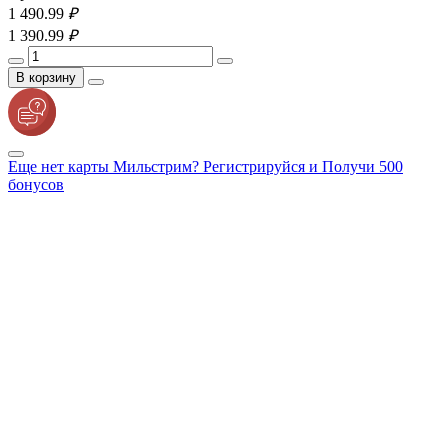
1 490.
99
₽
1 390.
99
₽
В корзину
Еще нет карты Мильстрим? Регистрируйся и Получи 500
бонусов