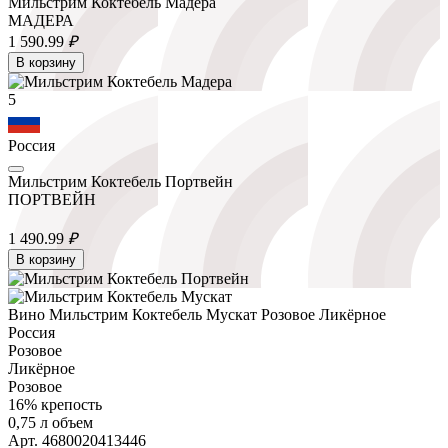
Мильстрим Коктебель Мадера
МАДЕРА
1 590.
99
₽
В корзину
5
Россия
Мильстрим Коктебель Портвейн
ПОРТВЕЙН
1 490.
99
₽
В корзину
Вино Мильстрим Коктебель Мускат Розовое Ликёрное
Россия
Розовое
Ликёрное
Розовое
16% крепость
0,75 л объем
Арт. 4680020413446