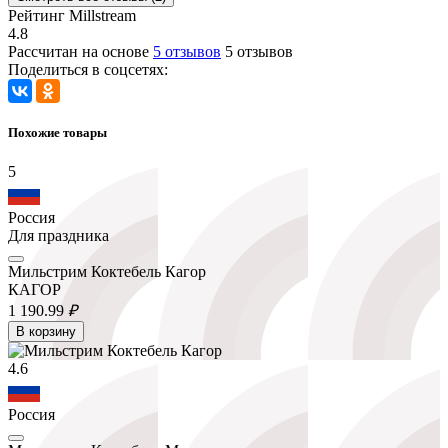
Рейтинг Millstream
4.8
Рассчитан на основе
5 отзывов
5 отзывов
Поделиться в соцсетях:
Похожие товары
5
Россия
Для праздника
Мильстрим Коктебель Кагор
КАГОР
1 190.
99
₽
В корзину
4.6
Россия