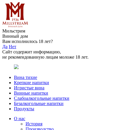
Мильстрим
Винный дом
Вам исполнилось 18 лет?
Да
Нет
Сайт содержит информацию,
не рекомендованную лицам моложе 18 лет.
Вина тихие
Крепкие напитки
Игристые вина
Винные напитки
Слабоалкогольные напитки
Безалкогольные напитки
Продукты
О нас
История
Производство