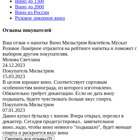
Вино до 1500
Вино до 2000
Вино из России
Розовое ликерное вино
Отзывы покупателей
Ваш отзыв о напитке Вино Мильстрим Коктебель Мускат
Розовое Ликёрное отразится на рейтинге напитка и поможет с
выбором другим покупателям.
Мохова Светлана
24.12.2023
Покупатель Мильстрим
15.03.2023
В целом хорошее вино. Соответствует сортовым
особенностям винограда, из которого изготовлено.
Обязательно требует декантации. Если не дать вину
подышать, будете чувствовать больше вкус спирта.
Покупатель Мильстрим
07.01.2023
Давно купил бутылку с вином. Вчера открыл, перелил в
декантер. Сегодня продегустировал.. замечательное
вино..надо, чтобы вино немного "подышало", будет меньше
спирта и раскроется вкус вина
Смотреть все отзывы (2)