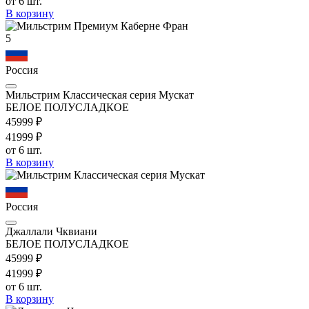
от 6 шт.
В корзину
5
Россия
Мильстрим Классическая серия Мускат
БЕЛОЕ ПОЛУСЛАДКОЕ
459
99
₽
419
99
₽
от 6 шт.
В корзину
Россия
Джаллали Чквиани
БЕЛОЕ ПОЛУСЛАДКОЕ
459
99
₽
419
99
₽
от 6 шт.
В корзину