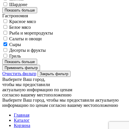
Шардоне
Показать больше
Гастрономия
Красное мясо
Белое мясо
Рыба и морепродукты
Салаты и овощи
Сыры
Десерты и фрукты
Гриль
Показать больше
Применить фильтр
Очистить фильтр
Закрыть фильтр
Выберите Ваш город,
чтобы мы предоставили
актуальную информацию по ценам
согласно вашему местоположению
Выберите Ваш город, чтобы мы предоставили актуальную
информацию по ценам согласно вашему местоположению
Главная
Каталог
Корзина