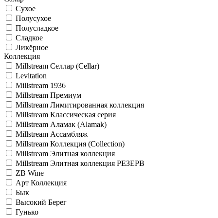
Сухое
Полусухое
Полусладкое
Сладкое
Ликёрное
Коллекция
Millstream Селлар (Cellar)
Levitation
Millstream 1936
Millstream Премиум
Millstream Лимитированная коллекция
Millstream Классическая серия
Millstream Аламак (Alamak)
Millstream Ассамбляж
Millstream Коллекция (Collection)
Millstream Элитная коллекция
Millstream Элитная коллекция РЕЗЕРВ
ZB Wine
Арт Коллекция
Бык
Высокий Берег
Гунько