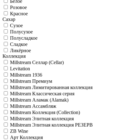
Белое
Розовое
Красное
Сахар
Сухое
Полусухое
Полусладкое
Сладкое
Ликёрное
Коллекция
Millstream Селлар (Cellar)
Levitation
Millstream 1936
Millstream Премиум
Millstream Лимитированная коллекция
Millstream Классическая серия
Millstream Аламак (Alamak)
Millstream Ассамбляж
Millstream Коллекция (Collection)
Millstream Элитная коллекция
Millstream Элитная коллекция РЕЗЕРВ
ZB Wine
Арт Коллекция