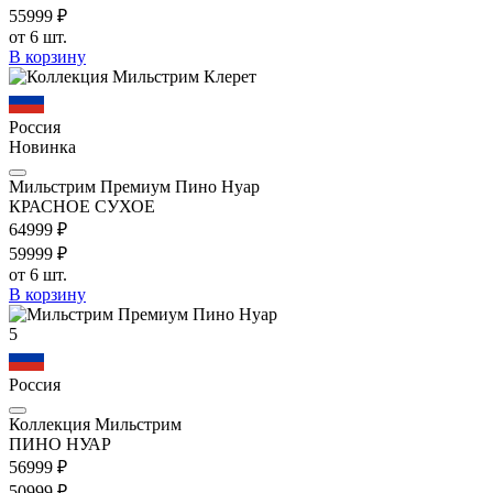
559
99
₽
от 6 шт.
В корзину
Россия
Новинка
Мильстрим Премиум Пино Нуар
КРАСНОЕ СУХОЕ
649
99
₽
599
99
₽
от 6 шт.
В корзину
5
Россия
Коллекция Мильстрим
ПИНО НУАР
569
99
₽
509
99
₽