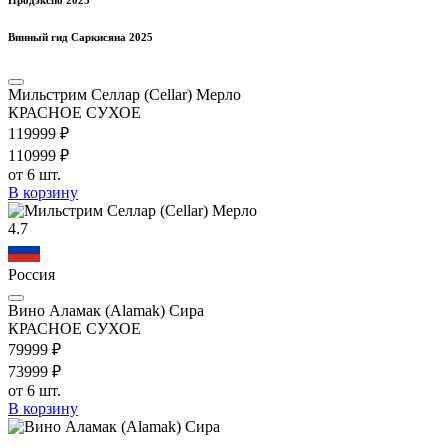
Винный гид Саркисяна 2025
Мильстрим Селлар (Cellar) Мерло
КРАСНОЕ СУХОЕ
1199
99
₽
1109
99
₽
от 6 шт.
В корзину
4.7
Россия
Вино Аламак (Alamak) Сира
КРАСНОЕ СУХОЕ
799
99
₽
739
99
₽
от 6 шт.
В корзину