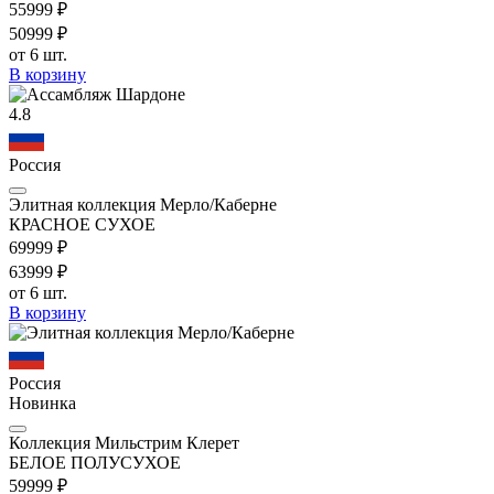
559
99
₽
509
99
₽
от 6 шт.
В корзину
4.8
Россия
Элитная коллекция Мерло/Каберне
КРАСНОЕ СУХОЕ
699
99
₽
639
99
₽
от 6 шт.
В корзину
Россия
Новинка
Коллекция Мильстрим Клерет
БЕЛОЕ ПОЛУСУХОЕ
599
99
₽