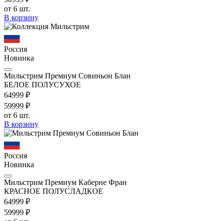
от 6 шт.
В корзину
Россия
Новинка
Мильстрим Премиум Совиньон Блан
БЕЛОЕ ПОЛУСУХОЕ
649
99
₽
599
99
₽
от 6 шт.
В корзину
Россия
Новинка
Мильстрим Премиум Каберне Фран
КРАСНОЕ ПОЛУСЛАДКОЕ
649
99
₽
599
99
₽