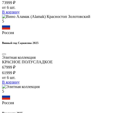
739
99
₽
от 6 шт.
В корзину
5
Россия
Винный гид Саркисяна 2025
Элитная коллекция
КРАСНОЕ ПОЛУСЛАДКОЕ
679
99
₽
619
99
₽
от 6 шт.
В корзину
5
Россия
Продэкспо 2025