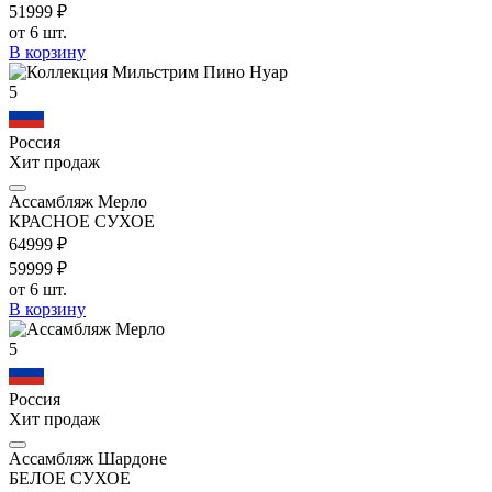
519
99
₽
от 6 шт.
В корзину
5
Россия
Хит продаж
Ассамбляж Мерло
КРАСНОЕ СУХОЕ
649
99
₽
599
99
₽
от 6 шт.
В корзину
5
Россия
Хит продаж
Ассамбляж Шардоне
БЕЛОЕ СУХОЕ