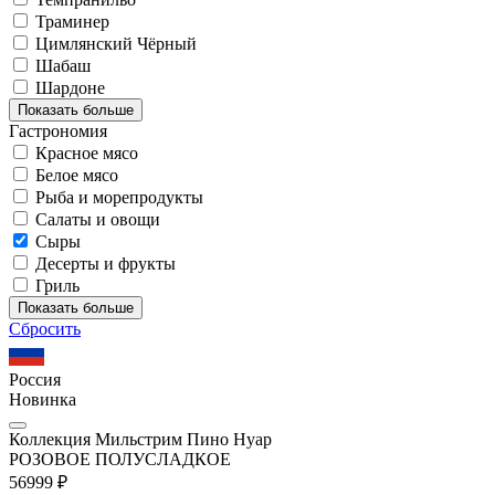
Траминер
Цимлянский Чёрный
Шабаш
Шардоне
Показать больше
Гастрономия
Красное мясо
Белое мясо
Рыба и морепродукты
Салаты и овощи
Сыры
Десерты и фрукты
Гриль
Показать больше
Сбросить
Россия
Новинка
Коллекция Мильстрим Пино Нуар
РОЗОВОЕ ПОЛУСЛАДКОЕ
569
99
₽