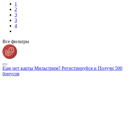
1
2
3
3
4
Все фильтры
Еще нет карты Мильстрим? Регистрируйся и Получи 500
бонусов