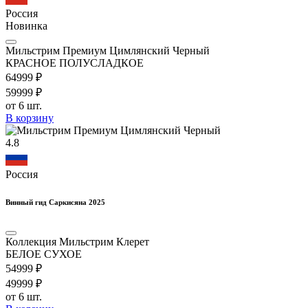
Россия
Новинка
Мильстрим Премиум Цимлянский Черный
КРАСНОЕ ПОЛУСЛАДКОЕ
649
99
₽
599
99
₽
от 6 шт.
В корзину
4.8
Россия
Винный гид Саркисяна 2025
Коллекция Мильстрим Клерет
БЕЛОЕ СУХОЕ
549
99
₽
499
99
₽
от 6 шт.