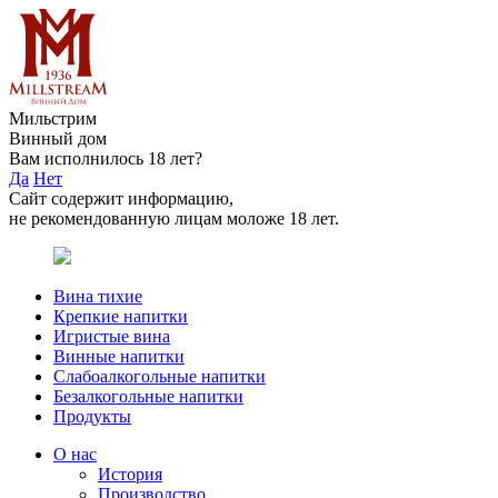
Мильстрим
Винный дом
Вам исполнилось 18 лет?
Да
Нет
Сайт содержит информацию,
не рекомендованную лицам моложе 18 лет.
Вина тихие
Крепкие напитки
Игристые вина
Винные напитки
Слабоалкогольные напитки
Безалкогольные напитки
Продукты
О нас
История
Производство