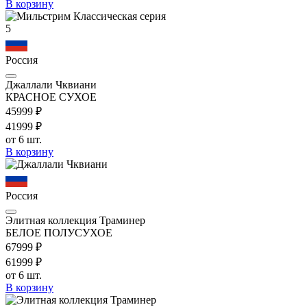
В корзину
5
Россия
Джаллали Чквиани
КРАСНОЕ СУХОЕ
459
99
₽
419
99
₽
от 6 шт.
В корзину
Россия
Элитная коллекция Траминер
БЕЛОЕ ПОЛУСУХОЕ
679
99
₽
619
99
₽
от 6 шт.
В корзину