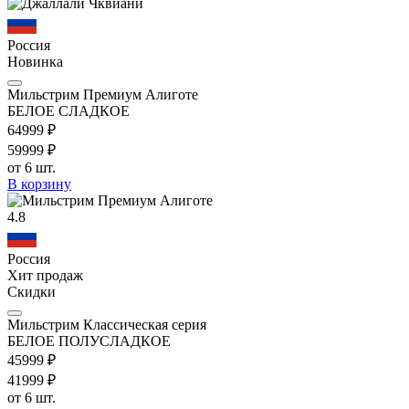
Россия
Новинка
Мильстрим Премиум Алиготе
БЕЛОЕ СЛАДКОЕ
649
99
₽
599
99
₽
от 6 шт.
В корзину
4.8
Россия
Хит продаж
Скидки
Мильстрим Классическая серия
БЕЛОЕ ПОЛУСЛАДКОЕ
459
99
₽
419
99
₽
от 6 шт.