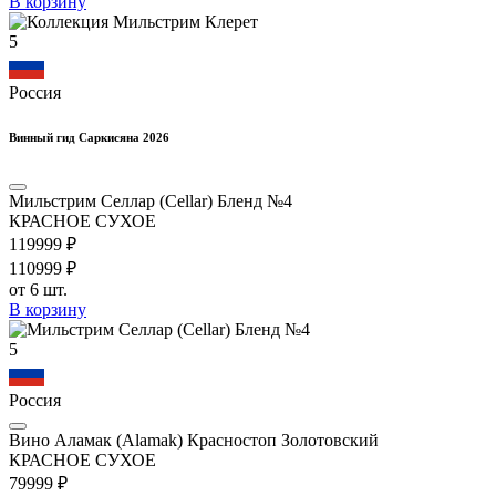
В корзину
5
Россия
Винный гид Саркисяна 2026
Мильстрим Селлар (Cellar) Бленд №4
КРАСНОЕ СУХОЕ
1199
99
₽
1109
99
₽
от 6 шт.
В корзину
5
Россия
Вино Аламак (Alamak) Красностоп Золотовский
КРАСНОЕ СУХОЕ
799
99
₽