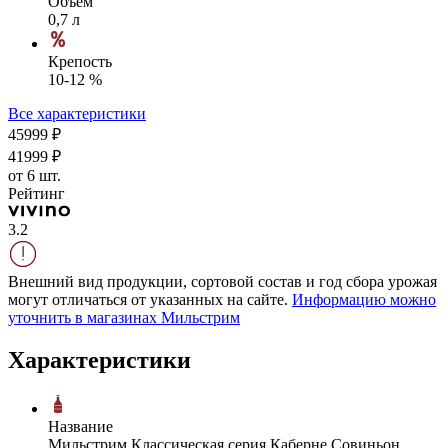
Объем
0,7 л
Крепость
10-12 %
Все характеристики
459
99
₽
419
99
₽
от 6 шт.
Рейтинг
3.2
Внешний вид продукции, сортовой состав и год сбора урожая
могут отличаться от указанных на сайте.
Информацию можно
уточнить в магазинах Мильстрим
Характеристики
Название
Мильстрим Классическая серия Каберне Совиньон