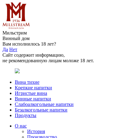
Мильстрим
Винный дом
Вам исполнилось 18 лет?
Да
Нет
Сайт содержит информацию,
не рекомендованную лицам моложе 18 лет.
Вина тихие
Крепкие напитки
Игристые вина
Винные напитки
Слабоалкогольные напитки
Безалкогольные напитки
Продукты
О нас
История
Производство