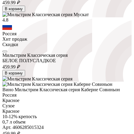
459.
99
₽
В корзину
4.8
Россия
Хит продаж
Скидки
Мильстрим Классическая серия
БЕЛОЕ ПОЛУСЛАДКОЕ
459.
99
₽
В корзину
Вино Мильстрим Классическая серия Каберне Совиньон
Россия
Красное
Сухое
Красное
10-12% крепость
0,7 л объем
Арт. 4606285015324
459.
99
₽