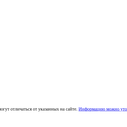
огут отличаться от указанных на сайте.
Информацию можно уточ