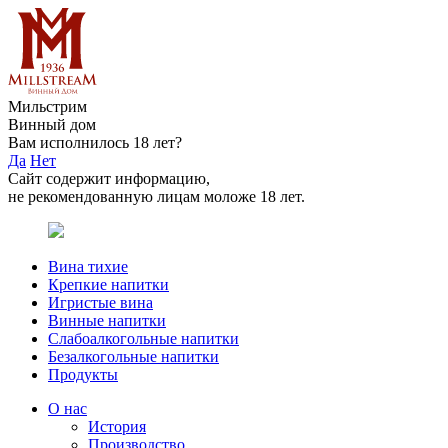
Мильстрим
Винный дом
Вам исполнилось 18 лет?
Да
Нет
Сайт содержит информацию,
не рекомендованную лицам моложе 18 лет.
Вина тихие
Крепкие напитки
Игристые вина
Винные напитки
Слабоалкогольные напитки
Безалкогольные напитки
Продукты
О нас
История
Производство