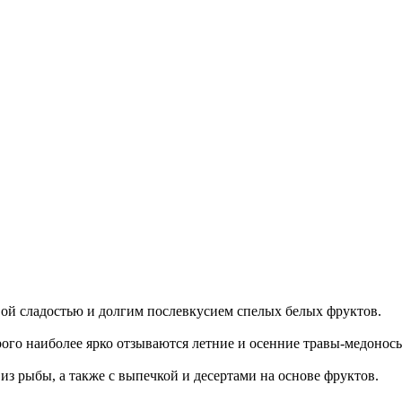
ой сладостью и долгим послевкусием спелых белых фруктов.
рого наиболее ярко отзываются летние и осенние травы-медоносы
из рыбы, а также с выпечкой и десертами на основе фруктов.