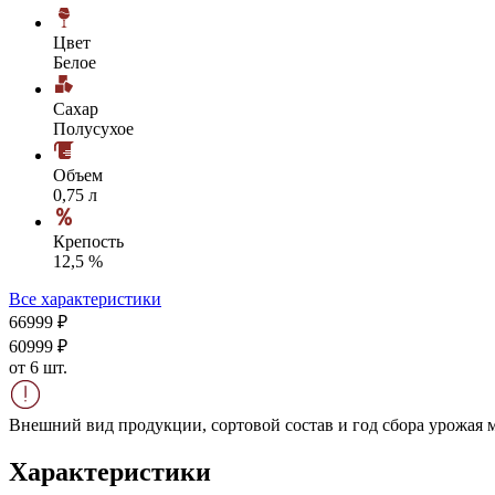
Цвет
Белое
Сахар
Полусухое
Объем
0,75 л
Крепость
12,5 %
Все характеристики
669
99
₽
609
99
₽
от 6 шт.
Внешний вид продукции, сортовой состав и год сбора урожая м
Характеристики