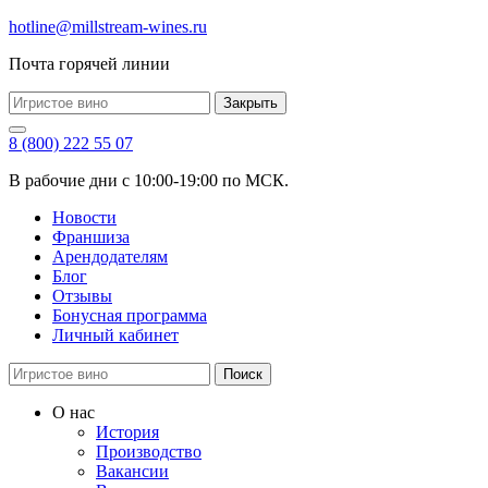
hotline@millstream-wines.ru
Почта горячей линии
Закрыть
8 (800) 222 55 07
В рабочие дни с 10:00-19:00 по МСК.
Новости
Франшиза
Арендодателям
Блог
Отзывы
Бонусная программа
Личный кабинет
Поиск
О нас
История
Производство
Вакансии