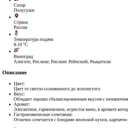
Сахар
Полусухое
Страна
Россия
Температура подачи
8-10 °С
Виноград
Алиготе, Рислинг, Рислинг Рейнский, Ркацители
Описание
Цвет:
Цвет от светло-соломенного до золотистого
Вкус:
Обладает хорошо сбалансированным вкусом с ненавязчив
Аромат:
Элегантное, гармоничное, игристое вино, в аромате кото
Гастрономические сочетания:
Отлично сочетается с блюдами японской кухни, карпаччо 