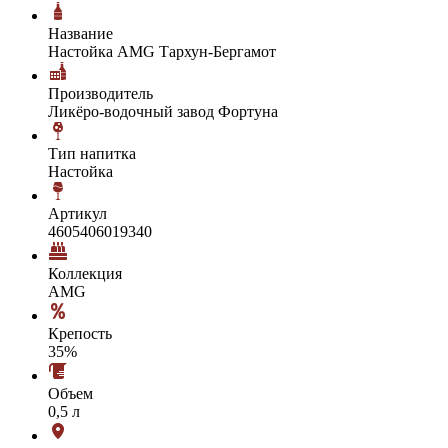
Название
Настойка AMG Тархун-Бергамот
Производитель
Ликёро-водочный завод Фортуна
Тип напитка
Настойка
Артикул
4605406019340
Коллекция
AMG
Крепость
35%
Объем
0,5 л