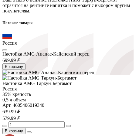
отразится на рейтинге напитка и поможет с выбором другим
покупателям.
Похожие товары
Россия
Настойка AMG Ананас-Кайенский перец
699.
99
₽
В корзину
Настойка AMG Тархун-Бергамот
Россия
35% крепость
0,5 л объем
Арт. 4605406019340
639.
99
₽
579.
99
₽
В корзину