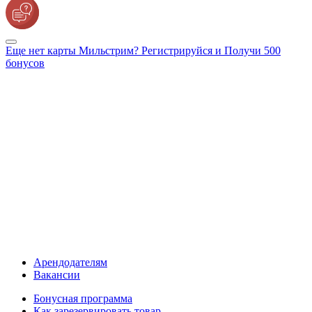
Еще нет карты Мильстрим? Регистрируйся и Получи 500
бонусов
Арендодателям
Вакансии
Бонусная программа
Как зарезервировать товар