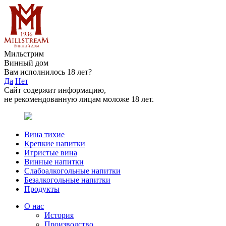
Мильстрим
Винный дом
Вам исполнилось 18 лет?
Да
Нет
Сайт содержит информацию,
не рекомендованную лицам моложе 18 лет.
Вина тихие
Крепкие напитки
Игристые вина
Винные напитки
Слабоалкогольные напитки
Безалкогольные напитки
Продукты
О нас
История
Производство