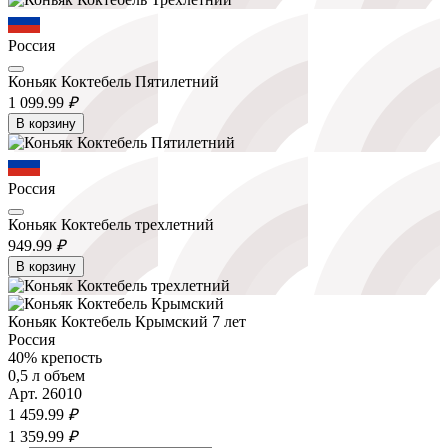
Россия
Коньяк Коктебель Пятилетний
1 099.
99
₽
В корзину
Россия
Коньяк Коктебель трехлетний
949.
99
₽
В корзину
Коньяк Коктебель Крымский 7 лет
Россия
40% крепость
0,5 л объем
Арт. 26010
1 459.
99
₽
1 359.
99
₽