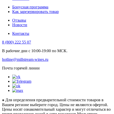
Бонусная программа
Как зарезервировать товар
Отзывы
Новости
Контакты
8 (800) 222 55 07
В рабочие дни с 10:00-19:00 по МСК.
hotline@millstream-wines.ru
Почта горячей линии
⁕ Для определения предварительной стоимости товаров в
Вашем регионе выберите город. Цены не являются офертой.
Цены носят ознакомительный характер и могут отличаться во
время проведения акций в сети магазинов Мильстрим.