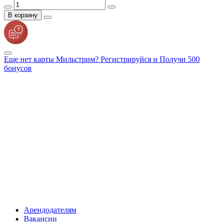
В корзину
Еще нет карты Мильстрим? Регистрируйся и Получи 500
бонусов
Арендодателям
Вакансии