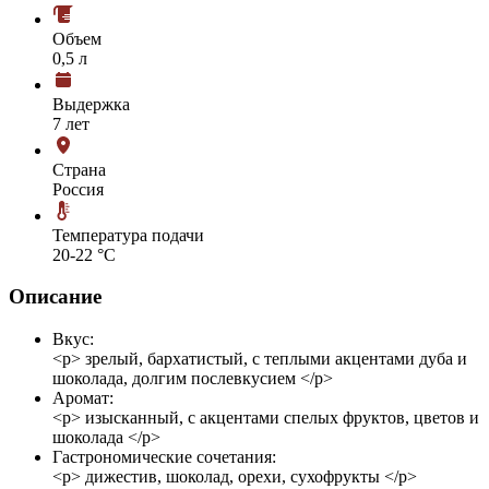
Объем
0,5 л
Выдержка
7 лет
Страна
Россия
Температура подачи
20-22 °С
Описание
Вкус:
<p> зрелый, бархатистый, с теплыми акцентами дуба и
шоколада, долгим послевкусием </p>
Аромат:
<p> изысканный, с акцентами спелых фруктов, цветов и
шоколада </p>
Гастрономические сочетания:
<p> дижестив, шоколад, орехи, сухофрукты </p>