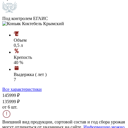
Под контролем ЕГАИС
Объем
0,5 л
Крепость
40 %
Выдержка ( лет )
7
Все характеристики
1459
99
₽
1359
99
₽
от 6 шт.
Внешний вид продукции, сортовой состав и год сбора урожая
могут отличаться от указанных на сайте.
Информацию можно