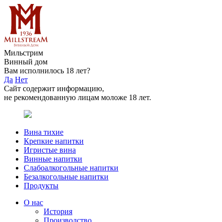
Мильстрим
Винный дом
Вам исполнилось 18 лет?
Да
Нет
Сайт содержит информацию,
не рекомендованную лицам моложе 18 лет.
Вина тихие
Крепкие напитки
Игристые вина
Винные напитки
Слабоалкогольные напитки
Безалкогольные напитки
Продукты
О нас
История
Производство