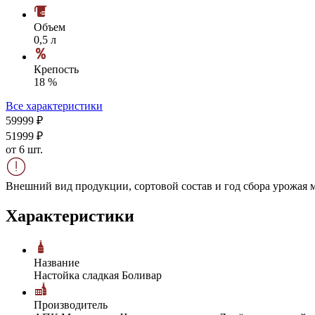
Объем
0,5 л
Крепость
18 %
Все характеристики
599
99
₽
519
99
₽
от 6 шт.
Внешний вид продукции, сортовой состав и год сбора урожая м
Характеристики
Название
Настойка сладкая Боливар
Производитель