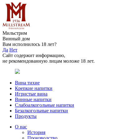
Мильстрим
Винный дом
Вам исполнилось 18 лет?
Да
Нет
Сайт содержит информацию,
не рекомендованную лицам моложе 18 лет.
Вина тихие
Крепкие напитки
Игристые вина
Винные напитки
Слабоалкогольные напитки
Безалкогольные напитки
Продукты
О нас
История
Производство