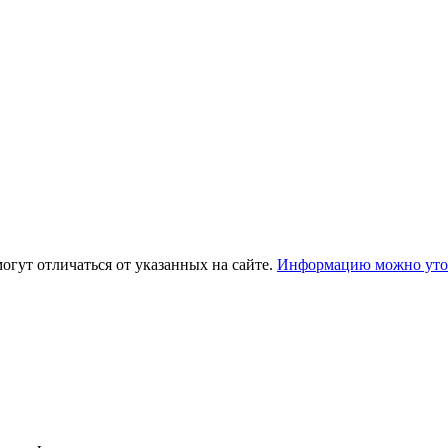
огут отличаться от указанных на сайте.
Информацию можно уточ