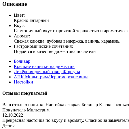
Описание
Цвет:
Красно-янтарный
Вкус:
Гармоничный вкус с приятной терпкостью и ароматическ
Аромат:
Свежая клюква, дубовая выдержка, ваниль, карамель.
Гастрономические сочетания:
Подаётся в качестве дижестива после еды.
Боливар
Крепкие напитки на дижестив
Ликёро-водочный завод Фортуна
АПК Мильстрим-Черноморские вина
Настойки
Отзывы покупателей
Ваш отзыв о напитке Настойка сладкая Боливар Клюква коньяч
Покупатель Мильстрим
12.10.2022
Прекрасная настойка по вкусу и аромату. Спасибо за замечате
Денис