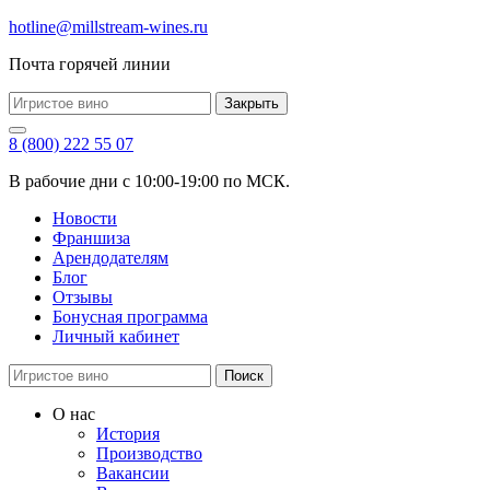
hotline@millstream-wines.ru
Почта горячей линии
Закрыть
8 (800) 222 55 07
В рабочие дни с 10:00-19:00 по МСК.
Новости
Франшиза
Арендодателям
Блог
Отзывы
Бонусная программа
Личный кабинет
Поиск
О нас
История
Производство
Вакансии