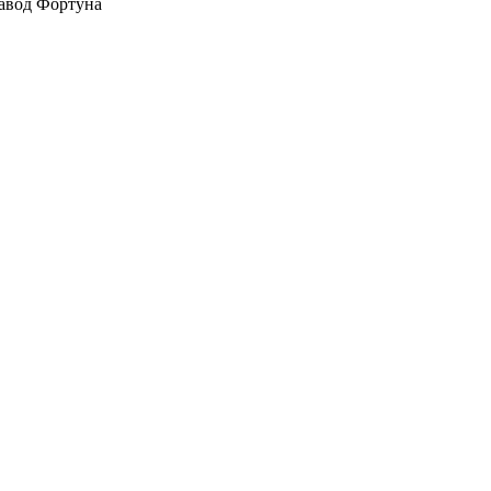
авод Фортуна