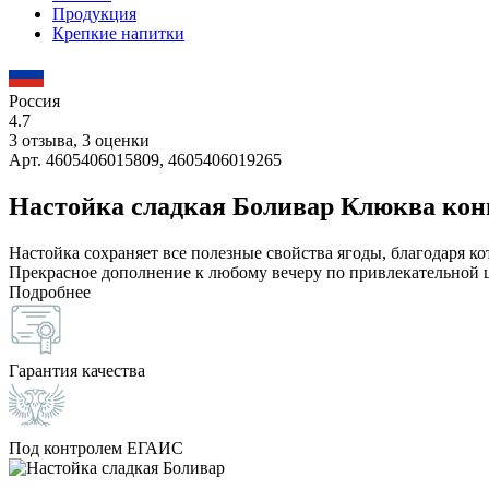
Продукция
Крепкие напитки
Россия
4.7
3 отзыва, 3 оценки
Арт. 4605406015809, 4605406019265
Настойка сладкая Боливар Клюква ко
Настойка сохраняет все полезные свойства ягоды, благодаря к
Прекрасное дополнение к любому вечеру по привлекательной 
Подробнее
Гарантия качества
Под контролем ЕГАИС