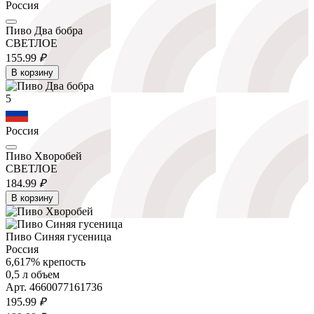
Россия
Пиво Два бобра
СВЕТЛОЕ
155.
99
₽
В корзину
5
Россия
Пиво Хворобей
СВЕТЛОЕ
184.
99
₽
В корзину
Пиво Синяя гусеница
Россия
6,617% крепость
0,5 л объем
Арт. 4660077161736
195.
99
₽