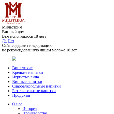
Мильстрим
Винный дом
Вам исполнилось 18 лет?
Да
Нет
Сайт содержит информацию,
не рекомендованную лицам моложе 18 лет.
Вина тихие
Крепкие напитки
Игристые вина
Винные напитки
Слабоалкогольные напитки
Безалкогольные напитки
Продукты
О нас
История
Производство