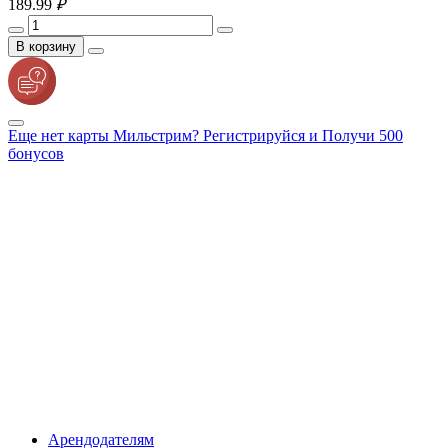
189.
99
₽
В корзину
Еще нет карты Мильстрим? Регистрируйся и Получи 500
бонусов
Арендодателям