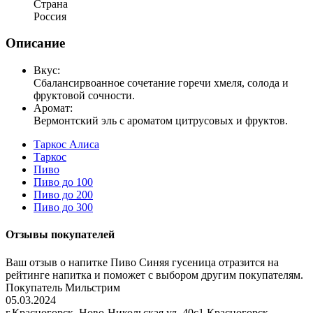
Страна
Россия
Описание
Вкус:
Сбалансирвоанное сочетание горечи хмеля, солода и
фруктовой сочности.
Аромат:
Вермонтский эль с ароматом цитрусовых и фруктов.
Таркос Алиса
Таркос
Пиво
Пиво до 100
Пиво до 200
Пиво до 300
Отзывы покупателей
Ваш отзыв о напитке Пиво Синяя гусеница отразится на
рейтинге напитка и поможет с выбором другим покупателям.
Покупатель Мильстрим
05.03.2024
г.Красногорск, Ново-Никольская ул, 40с1 Красногорск