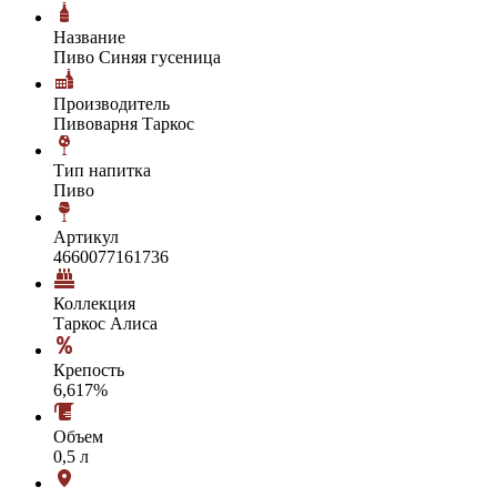
Название
Пиво Синяя гусеница
Производитель
Пивоварня Таркос
Тип напитка
Пиво
Артикул
4660077161736
Коллекция
Таркос Алиса
Крепость
6,617%
Объем
0,5 л