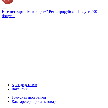
Еще нет карты Мильстрим? Регистрируйся и Получи 500
бонусов
Арендодателям
Вакансии
Бонусная программа
Как зарезервировать товар