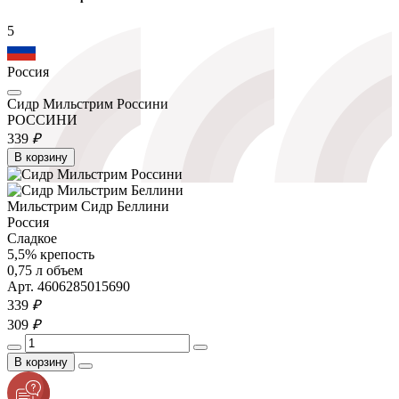
5
Россия
Сидр Мильстрим Россини
РОССИНИ
339
₽
В корзину
Мильстрим Сидр Беллини
Россия
Сладкое
5,5% крепость
0,75 л объем
Арт. 4606285015690
339
₽
309
₽
В корзину