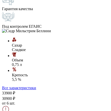
Гарантия качества
Под контролем ЕГАИС
Сахар
Сладкое
Объем
0,75 л
Крепость
5,5 %
Все характеристики
339
00
₽
309
00
₽
от 6 шт.