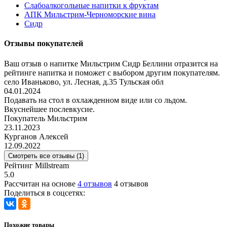
Слабоалкогольные напитки к фруктам
АПК Мильстрим-Черноморские вина
Сидр
Отзывы покупателей
Ваш отзыв о напитке Мильстрим Сидр Беллини отразится на
рейтинге напитка и поможет с выбором другим покупателям.
село Иваньково, ул. Лесная, д.35 Тульская обл
04.01.2024
Подавать на стол в охлажденном виде или со льдом.
Вкуснейшее послевкусие.
Покупатель Мильстрим
23.11.2023
Курганов Алексей
12.09.2022
Смотреть все отзывы (1)
Рейтинг Millstream
5.0
Рассчитан на основе
4 отзывов
4 отзывов
Поделиться в соцсетях:
Похожие товары