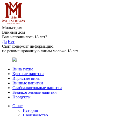
Мильстрим
Винный дом
Вам исполнилось 18 лет?
Да
Нет
Сайт содержит информацию,
не рекомендованную лицам моложе 18 лет.
Вина тихие
Крепкие напитки
Игристые вина
Винные напитки
Слабоалкогольные напитки
Безалкогольные напитки
Продукты
О нас
История
Производство